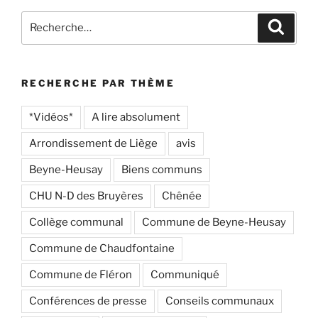
Recherche
Recher
pour
:
RECHERCHE PAR THÈME
*Vidéos*
A lire absolument
Arrondissement de Liège
avis
Beyne-Heusay
Biens communs
CHU N-D des Bruyères
Chênée
Collège communal
Commune de Beyne-Heusay
Commune de Chaudfontaine
Commune de Fléron
Communiqué
Conférences de presse
Conseils communaux