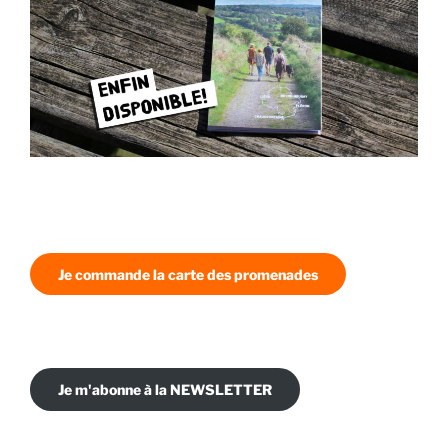
Je commande la carte des promenades
Je m'abonne à la NEWSLETTER