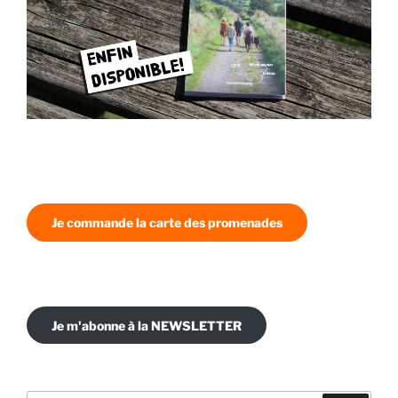
Je commande la carte des promenades
Je m'abonne à la NEWSLETTER