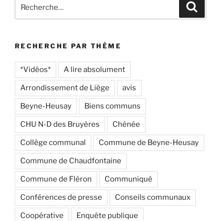
Recherche
Recher
pour
:
RECHERCHE PAR THÈME
*Vidéos*
A lire absolument
Arrondissement de Liège
avis
Beyne-Heusay
Biens communs
CHU N-D des Bruyères
Chênée
Collège communal
Commune de Beyne-Heusay
Commune de Chaudfontaine
Commune de Fléron
Communiqué
Conférences de presse
Conseils communaux
Coopérative
Enquête publique