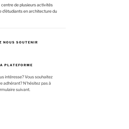
centre de plusieurs activités
 d’étudiants en architecture du
Z NOUS SOUTENIR
LA PLATEFORME
ous intéresse? Vous souhaitez
 adhérant? N'hésitez pas à
rmulaire suivant.