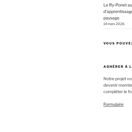
Le Ry-Ponet au 
d’apprentissage
paysage
14 mars 2026
VOUS POUVE
ADHÉRER À 
Notre projet v
devenir membre
compléter le fo
Formulaire