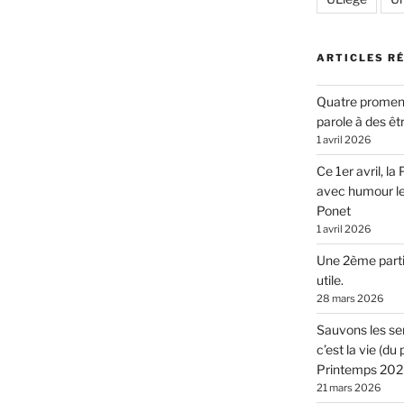
ARTICLES R
Quatre promen
parole à des êt
1 avril 2026
Ce 1er avril, l
avec humour l
Ponet
1 avril 2026
Une 2ème parti
utile.
28 mars 2026
Sauvons les sen
c’est la vie (d
Printemps 2026
21 mars 2026