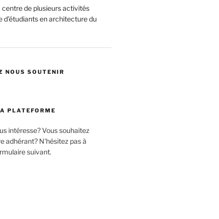
centre de plusieurs activités
 d’étudiants en architecture du
Z NOUS SOUTENIR
LA PLATEFORME
ous intéresse? Vous souhaitez
 adhérant? N'hésitez pas à
rmulaire suivant.