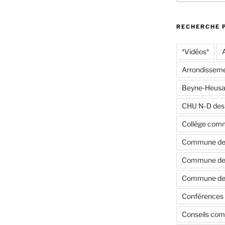
:
RECHERCHE 
*Vidéos*
Arrondisseme
Beyne-Heusa
CHU N-D des
Collège com
Commune de
Commune de 
Commune de 
Conférences 
Conseils co