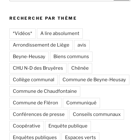
:
RECHERCHE PAR THÈME
*Vidéos*
A lire absolument
Arrondissement de Liège
avis
Beyne-Heusay
Biens communs
CHU N-D des Bruyères
Chênée
Collège communal
Commune de Beyne-Heusay
Commune de Chaudfontaine
Commune de Fléron
Communiqué
Conférences de presse
Conseils communaux
Coopérative
Enquête publique
Enquêtes publiques
Espaces verts