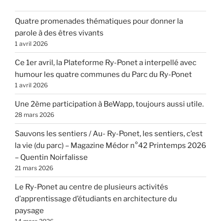
Quatre promenades thématiques pour donner la
parole à des êtres vivants
1 avril 2026
Ce 1er avril, la Plateforme Ry-Ponet a interpellé avec
humour les quatre communes du Parc du Ry-Ponet
1 avril 2026
Une 2ème participation à BeWapp, toujours aussi utile.
28 mars 2026
Sauvons les sentiers / Au- Ry-Ponet, les sentiers, c’est
la vie (du parc) – Magazine Médor n°42 Printemps 2026
– Quentin Noirfalisse
21 mars 2026
Le Ry-Ponet au centre de plusieurs activités
d’apprentissage d’étudiants en architecture du
paysage