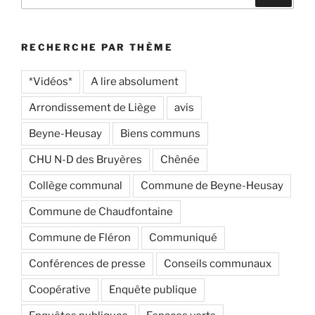
pour
:
RECHERCHE PAR THÈME
*Vidéos*
A lire absolument
Arrondissement de Liège
avis
Beyne-Heusay
Biens communs
CHU N-D des Bruyères
Chênée
Collège communal
Commune de Beyne-Heusay
Commune de Chaudfontaine
Commune de Fléron
Communiqué
Conférences de presse
Conseils communaux
Coopérative
Enquête publique