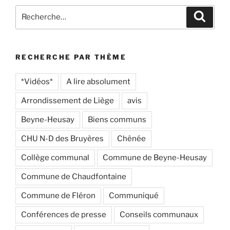
Recherche
Recher
pour
:
RECHERCHE PAR THÈME
*Vidéos*
A lire absolument
Arrondissement de Liège
avis
Beyne-Heusay
Biens communs
CHU N-D des Bruyères
Chênée
Collège communal
Commune de Beyne-Heusay
Commune de Chaudfontaine
Commune de Fléron
Communiqué
Conférences de presse
Conseils communaux