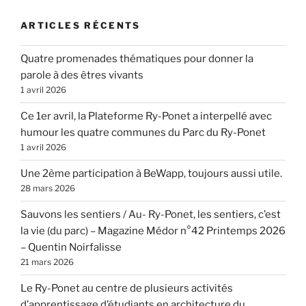
ARTICLES RÉCENTS
Quatre promenades thématiques pour donner la
parole à des êtres vivants
1 avril 2026
Ce 1er avril, la Plateforme Ry-Ponet a interpellé avec
humour les quatre communes du Parc du Ry-Ponet
1 avril 2026
Une 2ème participation à BeWapp, toujours aussi utile.
28 mars 2026
Sauvons les sentiers / Au- Ry-Ponet, les sentiers, c’est
la vie (du parc) – Magazine Médor n°42 Printemps 2026
– Quentin Noirfalisse
21 mars 2026
Le Ry-Ponet au centre de plusieurs activités
d’apprentissage d’étudiants en architecture du