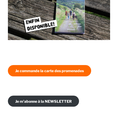
Je commande la carte des promenades
Je m'abonne à la NEWSLETTER