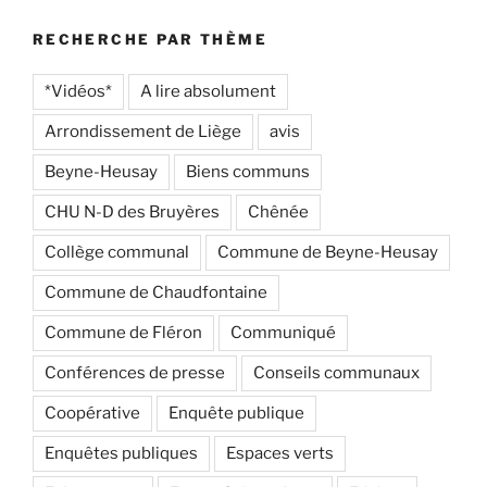
RECHERCHE PAR THÈME
*Vidéos*
A lire absolument
Arrondissement de Liège
avis
Beyne-Heusay
Biens communs
CHU N-D des Bruyères
Chênée
Collège communal
Commune de Beyne-Heusay
Commune de Chaudfontaine
Commune de Fléron
Communiqué
Conférences de presse
Conseils communaux
Coopérative
Enquête publique
Enquêtes publiques
Espaces verts