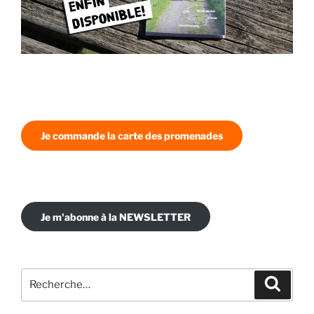
Je commande la carte des promenades
Je m'abonne à la NEWSLETTER
Recherche
Recher
pour
: