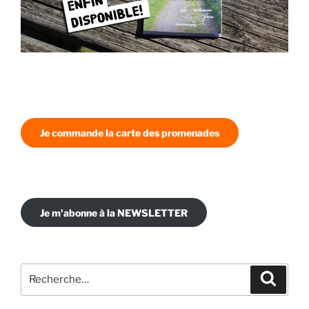
Je commande la carte des promenades
Je m'abonne à la NEWSLETTER
Recherche
Recher
pour
: