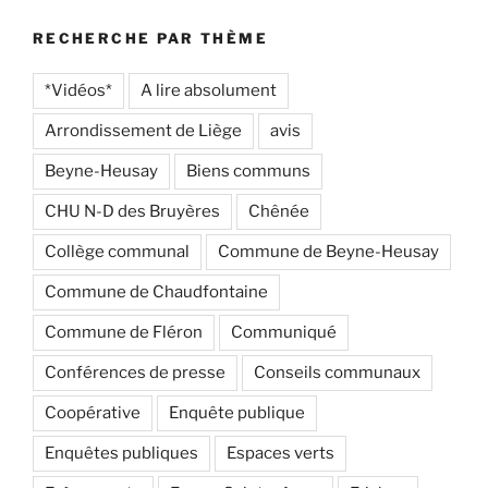
RECHERCHE PAR THÈME
*Vidéos*
A lire absolument
Arrondissement de Liège
avis
Beyne-Heusay
Biens communs
CHU N-D des Bruyères
Chênée
Collège communal
Commune de Beyne-Heusay
Commune de Chaudfontaine
Commune de Fléron
Communiqué
Conférences de presse
Conseils communaux
Coopérative
Enquête publique
Enquêtes publiques
Espaces verts