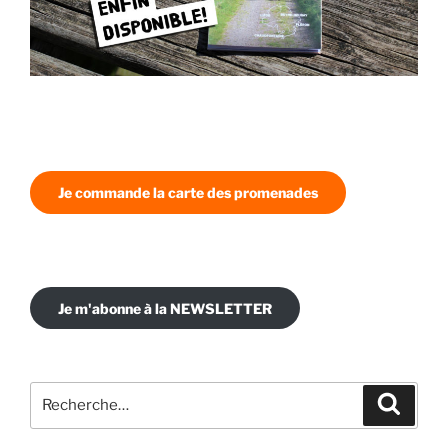
Je commande la carte des promenades
Je m'abonne à la NEWSLETTER
Recherche
Recher
pour
: