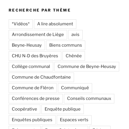
RECHERCHE PAR THÈME
*Vidéos*
A lire absolument
Arrondissement de Liège
avis
Beyne-Heusay
Biens communs
CHU N-D des Bruyères
Chênée
Collège communal
Commune de Beyne-Heusay
Commune de Chaudfontaine
Commune de Fléron
Communiqué
Conférences de presse
Conseils communaux
Coopérative
Enquête publique
Enquêtes publiques
Espaces verts