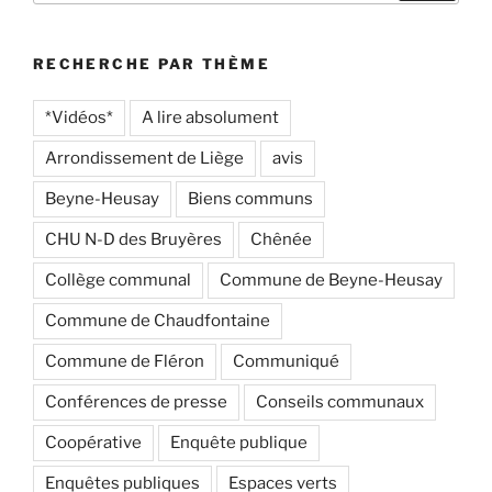
:
RECHERCHE PAR THÈME
*Vidéos*
A lire absolument
Arrondissement de Liège
avis
Beyne-Heusay
Biens communs
CHU N-D des Bruyères
Chênée
Collège communal
Commune de Beyne-Heusay
Commune de Chaudfontaine
Commune de Fléron
Communiqué
Conférences de presse
Conseils communaux
Coopérative
Enquête publique
Enquêtes publiques
Espaces verts