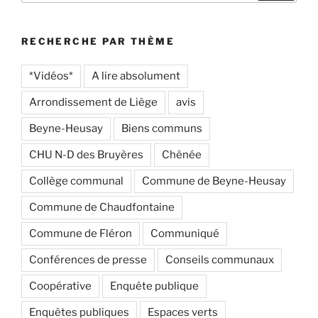
:
RECHERCHE PAR THÈME
*Vidéos*
A lire absolument
Arrondissement de Liège
avis
Beyne-Heusay
Biens communs
CHU N-D des Bruyères
Chênée
Collège communal
Commune de Beyne-Heusay
Commune de Chaudfontaine
Commune de Fléron
Communiqué
Conférences de presse
Conseils communaux
Coopérative
Enquête publique
Enquêtes publiques
Espaces verts