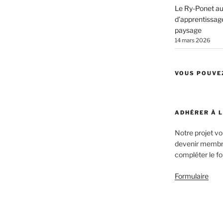
Le Ry-Ponet au 
d’apprentissage
paysage
14 mars 2026
VOUS POUVE
ADHÉRER À 
Notre projet v
devenir membre
compléter le fo
Formulaire