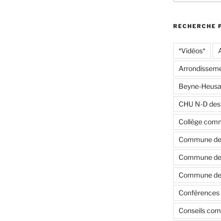
:
RECHERCHE 
*Vidéos*
Arrondisseme
Beyne-Heusa
CHU N-D des
Collège com
Commune de
Commune de 
Commune de 
Conférences 
Conseils co