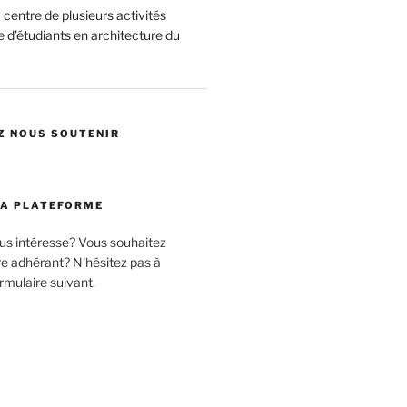
centre de plusieurs activités
 d’étudiants en architecture du
Z NOUS SOUTENIR
LA PLATEFORME
ous intéresse? Vous souhaitez
 adhérant? N'hésitez pas à
rmulaire suivant.