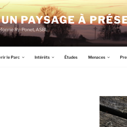
 UN PAYSAGE À PRÉS
ateforme Ry-Ponet, ASBL
rir le Parc
Intérêts
Études
Menaces
Pre