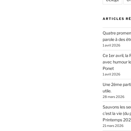
ARTICLES R
Quatre promen
parole à des êt
1 avril 2026
Ce 1er avril, l
avec humour l
Ponet
1 avril 2026
Une 2ème parti
utile.
28 mars 2026
Sauvons les sen
c’est la vie (d
Printemps 2026
21 mars 2026