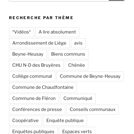
:
RECHERCHE PAR THÈME
*Vidéos*
A lire absolument
Arrondissement de Liège
avis
Beyne-Heusay
Biens communs
CHU N-D des Bruyères
Chênée
Collège communal
Commune de Beyne-Heusay
Commune de Chaudfontaine
Commune de Fléron
Communiqué
Conférences de presse
Conseils communaux
Coopérative
Enquête publique
Enquêtes publiques
Espaces verts