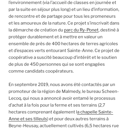
l’environnement (via l’accueil de classes en journée et
par la suite en séjour plus long) et un lieu d’information,
de rencontre et de partage pour tous les promeneurs
et les amoureux de la nature. Ce projet s’inscrivait dans
la démarche de création du
parc du Ry-Ponet
, destiné à
protéger durablement et à mettre en valeur un
ensemble de près de 400 hectares de terres agricoles
et d’espaces verts entourant Sainte-Anne. Ce projet de
coopérative a suscité beaucoup d’intérêt et le soutien
de plus de 450 personnes qui se sont engagées
comme candidats coopérateurs.
En septembre 2019, nous avons été contactés par un
promoteur de la région de Malmedy, le bureau Scheen-
Lecoq, qui nous a annoncé avoir entamé le processus
d’achat à la fois pour la ferme et ses terrains (2,7
hectares comprenant également l
a chapelle Sainte-
Anne et ses tilleuls
) et pour deux autres terrains à
Beyne-Heusay, actuellement cultivés (6,5 hectares rue