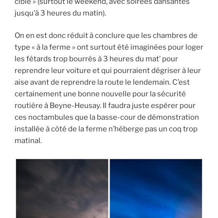
cible » (surtout le weekend, avec soirées dansantes
jusqu’à 3 heures du matin).
On en est donc réduit à conclure que les chambres de
type « à la ferme » ont surtout été imaginées pour loger
les fêtards trop bourrés à 3 heures du mat’ pour
reprendre leur voiture et qui pourraient dégriser à leur
aise avant de reprendre la route le lendemain. C’est
certainement une bonne nouvelle pour la sécurité
routière à Beyne-Heusay. Il faudra juste espérer pour
ces noctambules que la basse-cour de démonstration
installée à côté de la ferme n’héberge pas un coq trop
matinal.