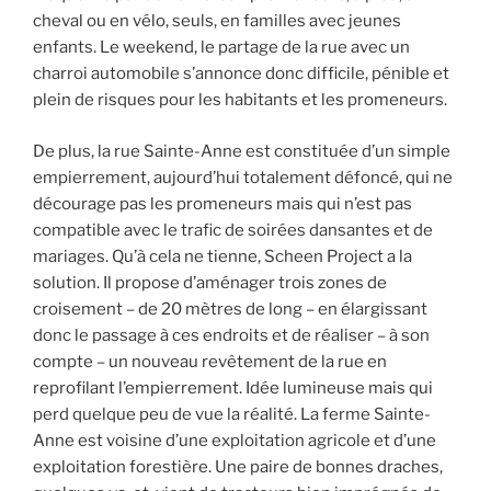
cheval ou en vélo, seuls, en familles avec jeunes
enfants. Le weekend, le partage de la rue avec un
charroi automobile s’annonce donc difficile, pénible et
plein de risques pour les habitants et les promeneurs.
De plus, la rue Sainte-Anne est constituée d’un simple
empierrement, aujourd’hui totalement défoncé, qui ne
décourage pas les promeneurs mais qui n’est pas
compatible avec le trafic de soirées dansantes et de
mariages. Qu’à cela ne tienne, Scheen Project a la
solution. Il propose d’aménager trois zones de
croisement – de 20 mètres de long – en élargissant
donc le passage à ces endroits et de réaliser – à son
compte – un nouveau revêtement de la rue en
reprofilant l’empierrement. Idée lumineuse mais qui
perd quelque peu de vue la réalité. La ferme Sainte-
Anne est voisine d’une exploitation agricole et d’une
exploitation forestière. Une paire de bonnes draches,