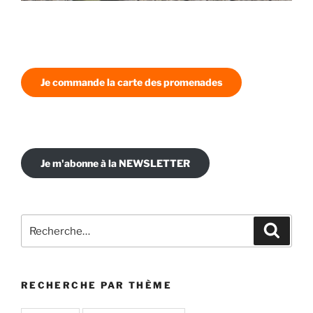
Je commande la carte des promenades
Je m'abonne à la NEWSLETTER
Recherche
Recher
pour
:
RECHERCHE PAR THÈME