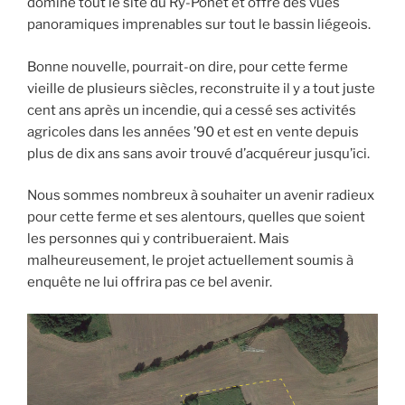
domine tout le site du Ry-Ponet et offre des vues
panoramiques imprenables sur tout le bassin liégeois.
Bonne nouvelle, pourrait-on dire, pour cette ferme
vieille de plusieurs siècles, reconstruite il y a tout juste
cent ans après un incendie, qui a cessé ses activités
agricoles dans les années ’90 et est en vente depuis
plus de dix ans sans avoir trouvé d’acquéreur jusqu’ici.
Nous sommes nombreux à souhaiter un avenir radieux
pour cette ferme et ses alentours, quelles que soient
les personnes qui y contribueraient. Mais
malheureusement, le projet actuellement soumis à
enquête ne lui offrira pas ce bel avenir.