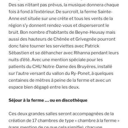
Des sas n’étant pas prévus, la musique donnera chaque
fois à fond à l’extérieur. De surcroît, la ferme Sainte-
Anne est située sur une crête et tous les vents de la
région s’y donnent rendez-vous et disperseront le
bruit. Bon nombre d’habitants de Beyne-Heusay mais
aussi des hauteurs de Chênée et Grivegnée pourront
donc faire tourner les serviettes avec Patrick
Sébastien et se déhancher avec Rihanna pendant leurs
nuits d’été. Avec une mention spéciale pour les
patients du CHU Notre-Dame des Bruyères, installé
sur l’autre versant du vallon du Ry-Ponet, à quelques
centaines de mètres à peine de la ferme et avec un
espace bien dégagé entre les deux.
Séjour à la ferme … ou en discothèque
Ces deux grandes salles seront accompagnées de la
création de 17 chambres de type « chambre à la ferme »
(sans mention de ce que cela signifie), chacune