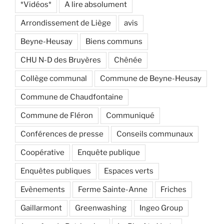
*Vidéos*
A lire absolument
Arrondissement de Liège
avis
Beyne-Heusay
Biens communs
CHU N-D des Bruyères
Chênée
Collège communal
Commune de Beyne-Heusay
Commune de Chaudfontaine
Commune de Fléron
Communiqué
Conférences de presse
Conseils communaux
Coopérative
Enquête publique
Enquêtes publiques
Espaces verts
Evènements
Ferme Sainte-Anne
Friches
Gaillarmont
Greenwashing
Ingeo Group