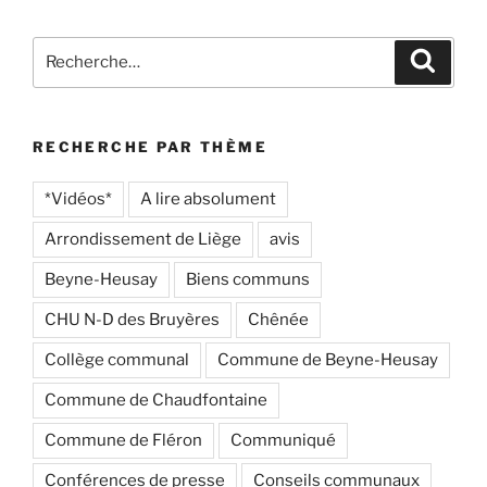
Recherche
Recher
pour
:
RECHERCHE PAR THÈME
*Vidéos*
A lire absolument
Arrondissement de Liège
avis
Beyne-Heusay
Biens communs
CHU N-D des Bruyères
Chênée
Collège communal
Commune de Beyne-Heusay
Commune de Chaudfontaine
Commune de Fléron
Communiqué
Conférences de presse
Conseils communaux