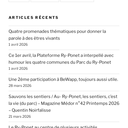
ARTICLES RÉCENTS
Quatre promenades thématiques pour donner la
parole à des êtres vivants
1 avril 2026
Ce 1er avril, la Plateforme Ry-Ponet a interpellé avec
humour les quatre communes du Parc du Ry-Ponet
1 avril 2026
Une 2ème participation à BeWapp, toujours aussi utile.
28 mars 2026
Sauvons les sentiers / Au- Ry-Ponet, les sentiers, c’est
la vie (du parc) – Magazine Médor n°42 Printemps 2026
– Quentin Noirfalisse
21 mars 2026
Le Ry-Ponet au centre de plusieurs activités