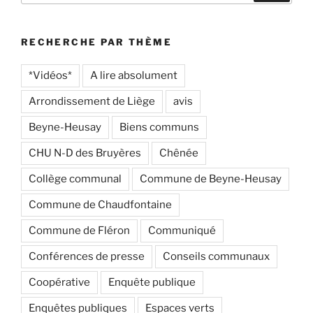
:
RECHERCHE PAR THÈME
*Vidéos*
A lire absolument
Arrondissement de Liège
avis
Beyne-Heusay
Biens communs
CHU N-D des Bruyères
Chênée
Collège communal
Commune de Beyne-Heusay
Commune de Chaudfontaine
Commune de Fléron
Communiqué
Conférences de presse
Conseils communaux
Coopérative
Enquête publique
Enquêtes publiques
Espaces verts