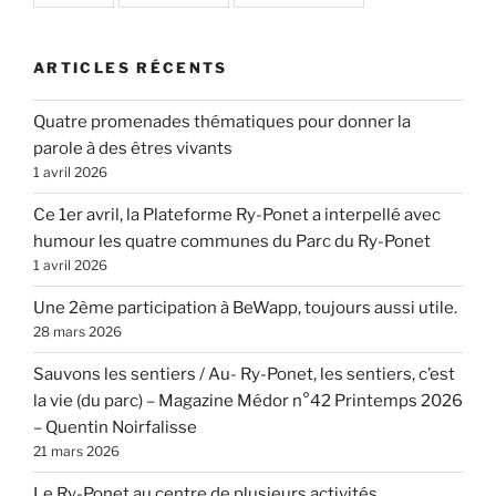
ARTICLES RÉCENTS
Quatre promenades thématiques pour donner la
parole à des êtres vivants
1 avril 2026
Ce 1er avril, la Plateforme Ry-Ponet a interpellé avec
humour les quatre communes du Parc du Ry-Ponet
1 avril 2026
Une 2ème participation à BeWapp, toujours aussi utile.
28 mars 2026
Sauvons les sentiers / Au- Ry-Ponet, les sentiers, c’est
la vie (du parc) – Magazine Médor n°42 Printemps 2026
– Quentin Noirfalisse
21 mars 2026
Le Ry-Ponet au centre de plusieurs activités