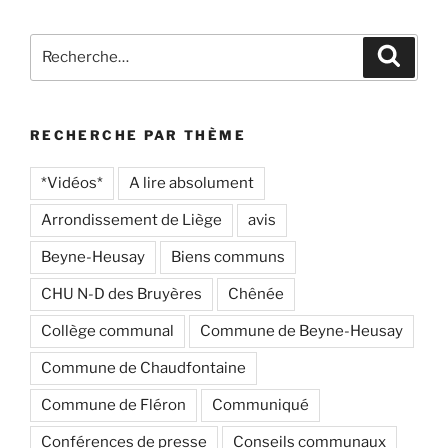
Recherche
Recher
pour
:
RECHERCHE PAR THÈME
*Vidéos*
A lire absolument
Arrondissement de Liège
avis
Beyne-Heusay
Biens communs
CHU N-D des Bruyères
Chênée
Collège communal
Commune de Beyne-Heusay
Commune de Chaudfontaine
Commune de Fléron
Communiqué
Conférences de presse
Conseils communaux