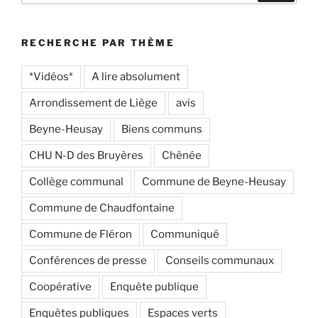
:
RECHERCHE PAR THÈME
*Vidéos*
A lire absolument
Arrondissement de Liège
avis
Beyne-Heusay
Biens communs
CHU N-D des Bruyères
Chênée
Collège communal
Commune de Beyne-Heusay
Commune de Chaudfontaine
Commune de Fléron
Communiqué
Conférences de presse
Conseils communaux
Coopérative
Enquête publique
Enquêtes publiques
Espaces verts