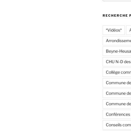
:
RECHERCHE 
*Vidéos*
Arrondisseme
Beyne-Heusa
CHU N-D des
Collège com
Commune de
Commune de 
Commune de 
Conférences 
Conseils co