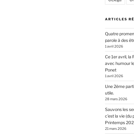
ARTICLES R
Quatre promen
parole à des êt
1 avril 2026
Ce 1er avril, l
avec humour l
Ponet
1 avril 2026
Une 2ème parti
utile.
28 mars 2026
Sauvons les sen
c’est la vie (d
Printemps 2026
21 mars 2026