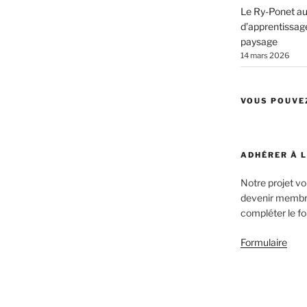
Le Ry-Ponet au 
d’apprentissage
paysage
14 mars 2026
VOUS POUVE
ADHÉRER À 
Notre projet v
devenir membre
compléter le fo
Formulaire