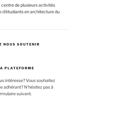
centre de plusieurs activités
 d’étudiants en architecture du
Z NOUS SOUTENIR
LA PLATEFORME
ous intéresse? Vous souhaitez
 adhérant? N'hésitez pas à
rmulaire suivant.