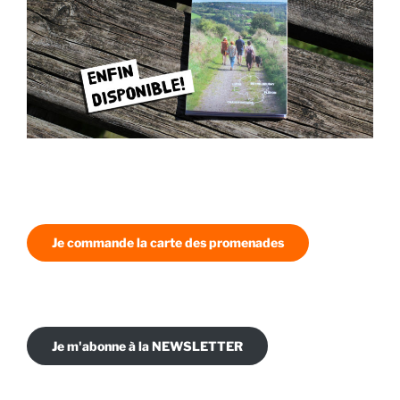
Je commande la carte des promenades
Je m'abonne à la NEWSLETTER