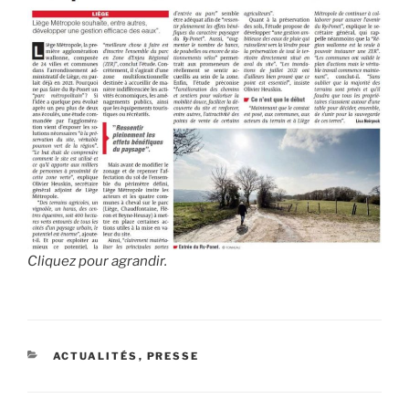
Cliquez pour agrandir.
CATÉGORIES
ACTUALITÉS
,
PRESSE