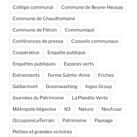
Collège communal
Commune de Beyne-Heusay
Commune de Chaudfontaine
Commune de Fléron
Communiqué
Conférences de presse
Conseils communaux
Coopérative
Enquête publique
Enquêtes publiques
Espaces verts
Evènements
Ferme Sainte-Anne
Friches
Gaillarmont
Greenwashing
Ingeo Group
Journées du Patrimoine
La Planète Verte
Métropole liégeoise
N3
Nature
Neufcour
OccuponsLeTerrain
Patrimoine
Paysage
Petites et grandes victoires