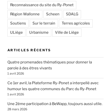
Reconnaissance du site du Ry-Ponet
Région Wallonne
Scheen
SDALG
Soutiens
Sur le terrain
Terres agricoles
ULiège
Urbanisme
Ville de Liège
ARTICLES RÉCENTS
Quatre promenades thématiques pour donner la
parole à des êtres vivants
1 avril 2026
Ce 1er avril, la Plateforme Ry-Ponet a interpellé avec
humour les quatre communes du Parc du Ry-Ponet
1 avril 2026
Une 2ème participation à BeWapp, toujours aussi utile.
28 mars 2026