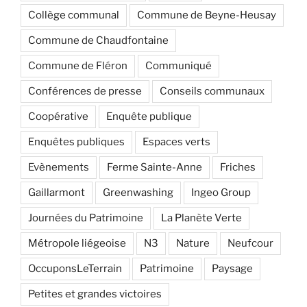
Collège communal
Commune de Beyne-Heusay
Commune de Chaudfontaine
Commune de Fléron
Communiqué
Conférences de presse
Conseils communaux
Coopérative
Enquête publique
Enquêtes publiques
Espaces verts
Evènements
Ferme Sainte-Anne
Friches
Gaillarmont
Greenwashing
Ingeo Group
Journées du Patrimoine
La Planète Verte
Métropole liégeoise
N3
Nature
Neufcour
OccuponsLeTerrain
Patrimoine
Paysage
Petites et grandes victoires