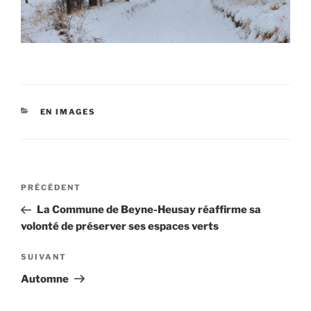
CATÉGORIES
EN IMAGES
Navigation
Article
PRÉCÉDENT
de
précédent
La Commune de Beyne-Heusay réaffirme sa
l’article
volonté de préserver ses espaces verts
Article
SUIVANT
suivant
Automne