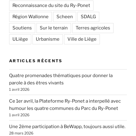
Reconnaissance du site du Ry-Ponet
Région Wallonne
Scheen
SDALG
Soutiens
Sur le terrain
Terres agricoles
ULiège
Urbanisme
Ville de Liège
ARTICLES RÉCENTS
Quatre promenades thématiques pour donner la
parole à des êtres vivants
1 avril 2026
Ce 1er avril, la Plateforme Ry-Ponet a interpellé avec
humour les quatre communes du Parc du Ry-Ponet
1 avril 2026
Une 2ème participation à BeWapp, toujours aussi utile.
28 mars 2026