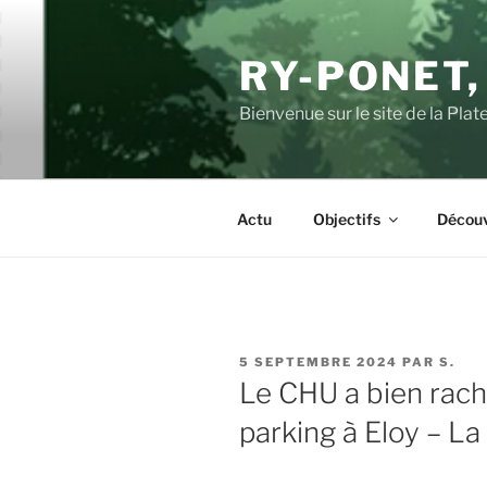
Aller
au
RY-PONET,
contenu
principal
Bienvenue sur le site de la Pl
Actu
Objectifs
Découv
PUBLIÉ
5 SEPTEMBRE 2024
PAR
S.
LE
Le CHU a bien rach
parking à Eloy – L