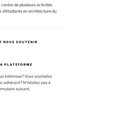
centre de plusieurs activités
 d’étudiants en architecture du
Z NOUS SOUTENIR
LA PLATEFORME
ous intéresse? Vous souhaitez
 adhérant? N'hésitez pas à
rmulaire suivant.