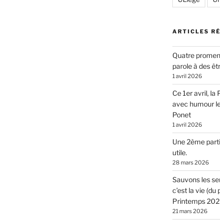
ARTICLES R
Quatre promen
parole à des êt
1 avril 2026
Ce 1er avril, l
avec humour l
Ponet
1 avril 2026
Une 2ème parti
utile.
28 mars 2026
Sauvons les sen
c’est la vie (d
Printemps 2026
21 mars 2026