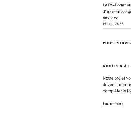
Le Ry-Ponet au 
d’apprentissage
paysage
14 mars 2026
VOUS POUVE
ADHÉRER À 
Notre projet v
devenir membre
compléter le fo
Formulaire