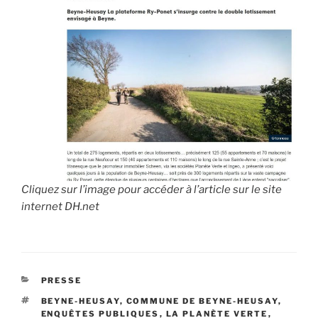
Cliquez sur l’image pour
accéder à l’article sur le site
internet
DH.net
CATÉGORIES
PRESSE
ÉTIQUETTES
BEYNE-HEUSAY
,
COMMUNE DE BEYNE-HEUSAY
,
ENQUÊTES PUBLIQUES
,
LA PLANÈTE VERTE
,