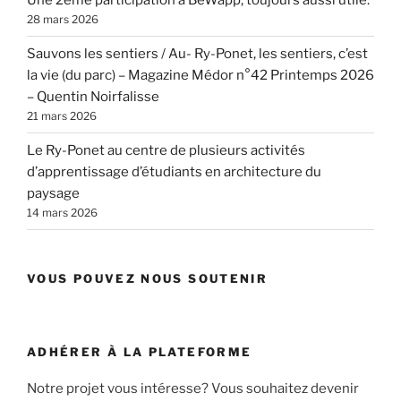
Une 2ème participation à BeWapp, toujours aussi utile.
28 mars 2026
Sauvons les sentiers / Au- Ry-Ponet, les sentiers, c’est
la vie (du parc) – Magazine Médor n°42 Printemps 2026
– Quentin Noirfalisse
21 mars 2026
Le Ry-Ponet au centre de plusieurs activités
d’apprentissage d’étudiants en architecture du
paysage
14 mars 2026
VOUS POUVEZ NOUS SOUTENIR
ADHÉRER À LA PLATEFORME
Notre projet vous intéresse? Vous souhaitez devenir