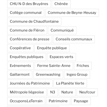
CHU N-D des Bruyères
Chênée
Collège communal
Commune de Beyne-Heusay
Commune de Chaudfontaine
Commune de Fléron
Communiqué
Conférences de presse
Conseils communaux
Coopérative
Enquête publique
Enquêtes publiques
Espaces verts
Evènements
Ferme Sainte-Anne
Friches
Gaillarmont
Greenwashing
Ingeo Group
Journées du Patrimoine
La Planète Verte
Métropole liégeoise
N3
Nature
Neufcour
OccuponsLeTerrain
Patrimoine
Paysage