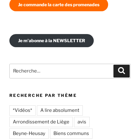
Je commande la carte des promenades
Je m'abonne à la NEWSLETTER
Recherche
Recher
pour
:
RECHERCHE PAR THÈME
*Vidéos*
A lire absolument
Arrondissement de Liège
avis
Beyne-Heusay
Biens communs