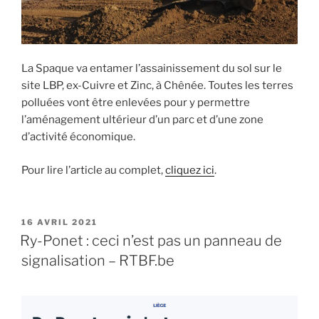
La Spaque va entamer l’assainissement du sol sur le
site LBP, ex-Cuivre et Zinc, à Chênée. Toutes les terres
polluées vont être enlevées pour y permettre
l’aménagement ultérieur d’un parc et d’une zone
d’activité économique.
Pour lire l’article au complet,
cliquez ici
.
PUBLIÉ
16 AVRIL 2021
LE
Ry-Ponet : ceci n’est pas un panneau de
signalisation – RTBF.be