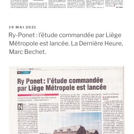
PUBLIÉ
19 MAI 2021
LE
Ry-Ponet : l’étude commandée par Liège
Métropole est lancée. La Dernière Heure,
Marc Bechet.