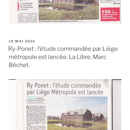
PUBLIÉ
19 MAI 2021
LE
Ry-Ponet : l’étude commandée par Liège
métropole est lancée. La Libre, Marc
Béchet.