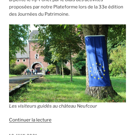
proposées par notre Plateforme lors de la 33e édition
des Journées du Patrimoine.
Les visiteurs guidés au château Neufcour
de
Continuer la lecture
« L’édition
2021