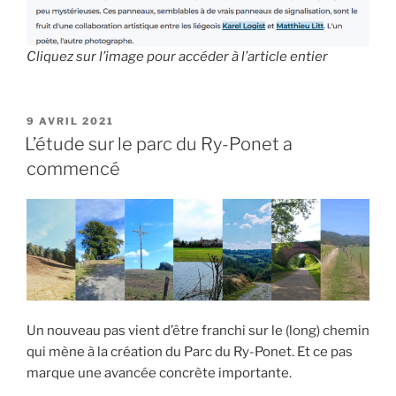
Cliquez sur l’image pour accéder à l’article entier
PUBLIÉ
9 AVRIL 2021
LE
L’étude sur le parc du Ry-Ponet a
commencé
Un nouveau pas vient d’être franchi sur le (long) chemin
qui mène à la création du Parc du Ry-Ponet. Et ce pas
marque une avancée concrète importante.