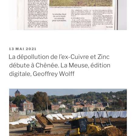
PUBLIÉ
13 MAI 2021
LE
La dépollution de l’ex-Cuivre et Zinc
débute à Chênée. La Meuse, édition
digitale, Geoffrey Wolff