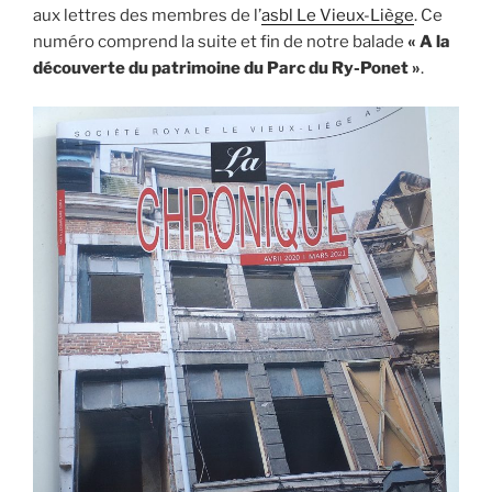
commencé »
aux lettres des membres de l’
asbl Le Vieux-Liège
. Ce
numéro comprend la suite et fin de notre balade
« A la
découverte du patrimoine du Parc du Ry-Ponet »
.