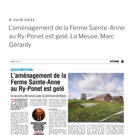
PUBLIÉ
8 JUIN 2021
LE
L’aménagement de la Ferme Sainte-Anne
au Ry-Ponet est gelé. La Meuse, Marc
Gérardy