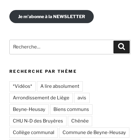
Je m'abonne à la NEWSLETTER
Recherche
Recher
pour
:
RECHERCHE PAR THÈME
*Vidéos*
A lire absolument
Arrondissement de Liège
avis
Beyne-Heusay
Biens communs
CHU N-D des Bruyères
Chênée
Collège communal
Commune de Beyne-Heusay