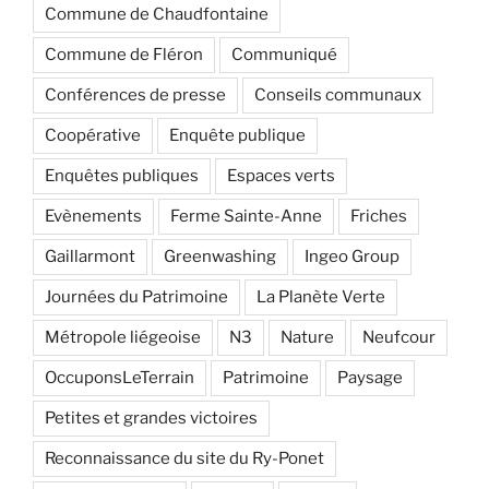
Commune de Chaudfontaine
Commune de Fléron
Communiqué
Conférences de presse
Conseils communaux
Coopérative
Enquête publique
Enquêtes publiques
Espaces verts
Evènements
Ferme Sainte-Anne
Friches
Gaillarmont
Greenwashing
Ingeo Group
Journées du Patrimoine
La Planète Verte
Métropole liégeoise
N3
Nature
Neufcour
OccuponsLeTerrain
Patrimoine
Paysage
Petites et grandes victoires
Reconnaissance du site du Ry-Ponet