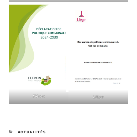
Fléron
Liège
CATÉGORIES
ACTUALITÉS