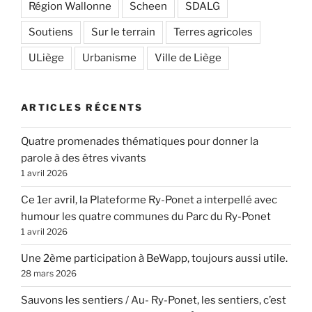
Région Wallonne
Scheen
SDALG
Soutiens
Sur le terrain
Terres agricoles
ULiège
Urbanisme
Ville de Liège
ARTICLES RÉCENTS
Quatre promenades thématiques pour donner la
parole à des êtres vivants
1 avril 2026
Ce 1er avril, la Plateforme Ry-Ponet a interpellé avec
humour les quatre communes du Parc du Ry-Ponet
1 avril 2026
Une 2ème participation à BeWapp, toujours aussi utile.
28 mars 2026
Sauvons les sentiers / Au- Ry-Ponet, les sentiers, c’est