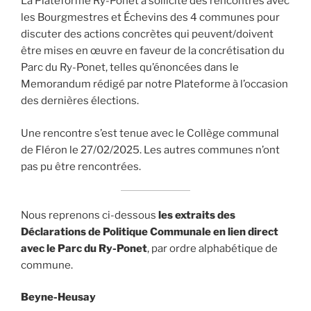
La Plateforme Ry-Ponet a sollicité des rencontres avec
les Bourgmestres et Échevins des 4 communes pour
discuter des actions concrètes qui peuvent/doivent
être mises en œuvre en faveur de la concrétisation du
Parc du Ry-Ponet, telles qu’énoncées dans le
Memorandum rédigé par notre Plateforme à l’occasion
des dernières élections.
Une rencontre s’est tenue avec le Collège communal
de Fléron le 27/02/2025. Les autres communes n’ont
pas pu être rencontrées.
Nous reprenons ci-dessous
les extraits des
Déclarations de Politique Communale en lien direct
avec le Parc du Ry-Ponet
, par ordre alphabétique de
commune.
Beyne-Heusay