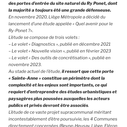
des portes d’entrée du site naturel du Ry Ponet, dont
la majorité a toujours été une grande défenseuse.
En novembre 2020, Liège Métropole a décidé du
lancement d’une étude appelée « Quel avenir pour le
Ry-Ponet ?».
L’étude se compose de trois volets :
– Le volet « Diagnostics », publié en décembre 2021
– Le volet « Nouvelle vision », publié en février 2023
– Le volet « Des outils de concrétisation », publié en
novembre 2023.
Au stade actuel de l’étude,
il ressort que cette porte
« Sainte-Anne » constitue un périmètre dont la
complexité et les enjeux sont importants, ce qui
requiert d’entreprendre des études urbanistiques et
paysagères plus poussées auxquelles les acteurs
publics et privés devront être associés
.
L’étude de ce vaste projet supracommunal méritant
incontestablement d’être poursuivie, les 4 Communes
directement concernées (Beyne-Heusay, Liège, Fléron